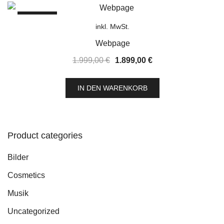
SALE!
inkl. MwSt.
Webpage
1.999,00
€
1.899,00
€
IN DEN WARENKORB
Product categories
Bilder
Cosmetics
Musik
Uncategorized