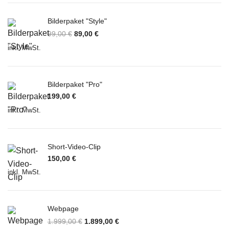
Bilderpaket "Style"
99,00
€
89,00
€
inkl. MwSt.
Bilderpaket "Pro"
199,00
€
inkl. MwSt.
Short-Video-Clip
150,00
€
inkl. MwSt.
Webpage
1.999,00
€
1.899,00
€