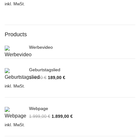
inkl. MwSt.
Products
Werbevideo
Geburtstagslied
199,00
€
189,00
€
inkl. MwSt.
Webpage
1.999,00
€
1.899,00
€
inkl. MwSt.