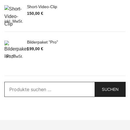
Short-Video-Clip
150,00
€
inkl. MwSt.
Bilderpaket "Pro"
199,00
€
inkl. MwSt.
SUCHEN