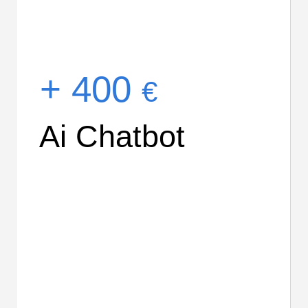
+ 400
€
Ai Chatbot