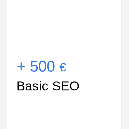
+ 500
€
Basic SEO