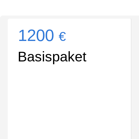
1200
€
Basispaket