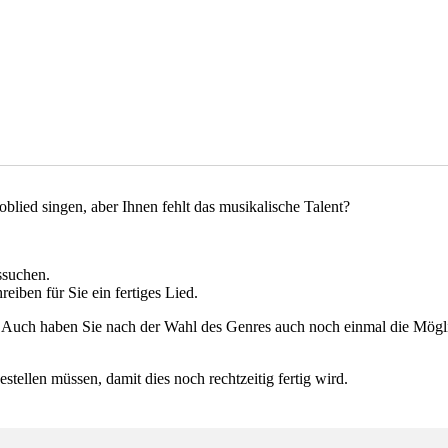
blied singen, aber Ihnen fehlt das musikalische Talent?
ssuchen.
iben für Sie ein fertiges Lied.
. Auch haben Sie nach der Wahl des Genres auch noch einmal die Mögli
tellen müssen, damit dies noch rechtzeitig fertig wird.