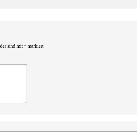
lder sind mit
*
markiert