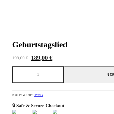
Geburtstagslied
189,00
€
199,00
€
IN 
KATEGORIE:
Musik
🔒 Safe & Secure Checkout