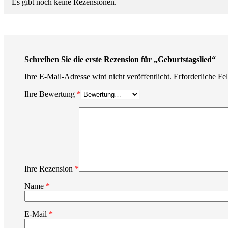
Es gibt noch keine Rezensionen.
Schreiben Sie die erste Rezension für „Geburtstagslied“
Ihre E-Mail-Adresse wird nicht veröffentlicht.
Erforderliche Fe
Ihre Bewertung
*
Ihre Rezension
*
Name
*
E-Mail
*